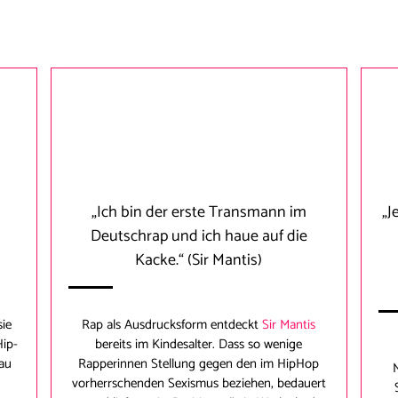
„Ich bin der erste Transmann im
„J
Deutschrap und ich haue auf die
Kacke.“
(Sir Mantis)
sie
Rap als Ausdrucksform entdeckt
Sir Mantis
Hip-
bereits im Kindesalter. Dass so wenige
au
Rapperinnen Stellung gegen den im HipHop
vorherrschenden Sexismus beziehen, bedauert