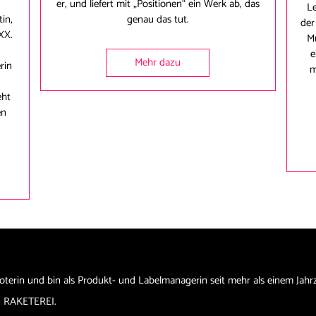
er, und liefert mit „Positionen“ ein Werk ab, das
L
tin,
genau das tut.
der
XX.
Mu
e
Mehr dazu
rin
m
eht
en
oterin und bin als Produkt- und Labelmanagerin seit mehr als einem Jahr
ann RAKETEREI.