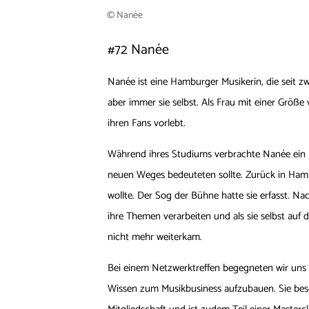
© Nanée
#72
Nanée
Nanée ist eine Hamburger Musikerin, die seit z
aber immer sie selbst. Als Frau mit einer Größe
ihren Fans vorlebt.
Während ihres Studiums verbrachte Nanée ein ha
neuen Weges bedeuteten sollte. Zurück in Hamb
wollte. Der Sog der Bühne hatte sie erfasst. Na
ihre Themen verarbeiten und als sie selbst auf 
nicht mehr weiterkam.
Bei einem Netzwerktreffen begegneten wir uns u
Wissen zum Musikbusiness aufzubauen. Sie beschre