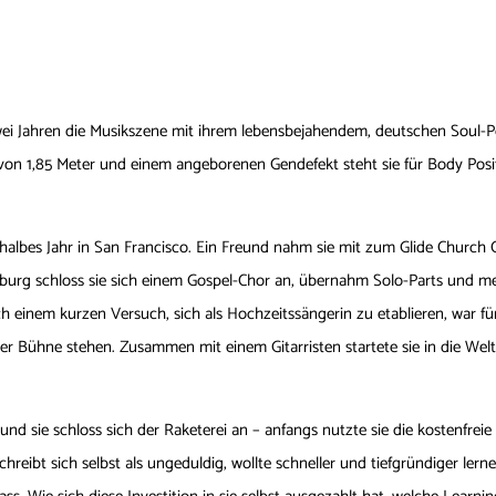
wei Jahren die Musikszene mit ihrem lebensbejahendem, deutschen Soul-Po
 von 1,85 Meter und einem angeborenen Gendefekt steht sie für Body Posit
lbes Jahr in San Francisco. Ein Freund nahm sie mit zum Glide Church Ch
urg schloss sie sich einem Gospel-Chor an, übernahm Solo-Parts und mer
ch einem kurzen Versuch, sich als Hochzeitssängerin zu etablieren, war für
der Bühne stehen. Zusammen mit einem Gitarristen startete sie in die Wel
nd sie schloss sich der Raketerei an – anfangs nutzte sie die kostenfrei
ibt sich selbst als ungeduldig, wollte schneller und tiefgründiger lernen, 