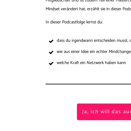
Mitgliedschaft und ist zudem Teil einer Mastercl
Mindset verändert hat, erzählt sie in dieser Podc
In dieser Podcastfolge lernst du:
dass du irgendwann entscheiden musst, 
wie aus einer Idee ein echter Mindchange
welche Kraft ein Netzwerk haben kann
Ja, ich will das au