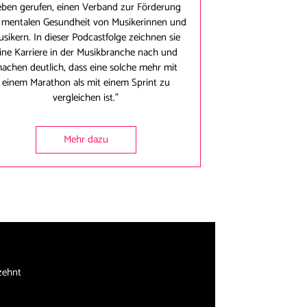
eben gerufen, einen Verband zur Förderung
 mentalen Gesundheit von Musikerinnen und
sikern. In dieser Podcastfolge zeichnen sie
ine Karriere in der Musikbranche nach und
achen deutlich, dass eine solche mehr mit
einem Marathon als mit einem Sprint zu
vergleichen ist."
Mehr dazu
zehnt