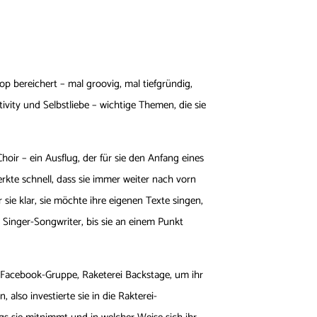
p bereichert – mal groovig, mal tiefgründig,
ivity und Selbstliebe – wichtige Themen, die sie
oir – ein Ausflug, der für sie den Anfang eines
kte schnell, dass sie immer weiter nach vorn
 sie klar, sie möchte ihre eigenen Texte singen,
t Singer-Songwriter, bis sie an einem Punkt
e Facebook-Gruppe, Raketerei Backstage, um ihr
also investierte sie in die Rakterei-