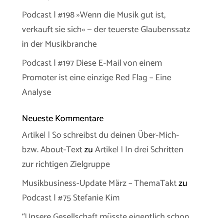
Podcast | #198 »Wenn die Musik gut ist,
verkauft sie sich« — der teuerste Glaubenssatz
in der Musikbranche
Podcast | #197 Diese E-Mail von einem
Promoter ist eine einzige Red Flag – Eine
Analyse
Neueste Kommentare
Artikel | So schreibst du deinen Über-Mich-
bzw. About-Text
zu
Artikel | In drei Schritten
zur richtigen Zielgruppe
Musikbusiness-Update März – ThemaTakt
zu
Podcast | #75 Stefanie Kim
“Unsere Gesellschaft müsste eigentlich schon