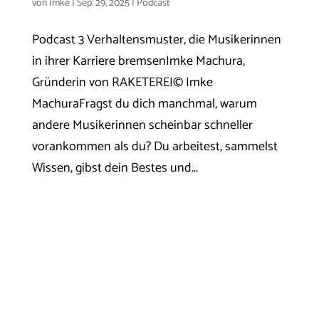
von
Imke
|
Sep. 29, 2025
|
Podcast
Podcast 3 Verhaltensmuster, die Musikerinnen
in ihrer Karriere bremsenImke Machura,
Gründerin von RAKETEREI© Imke
MachuraFragst du dich manchmal, warum
andere Musikerinnen scheinbar schneller
vorankommen als du? Du arbeitest, sammelst
Wissen, gibst dein Bestes und...