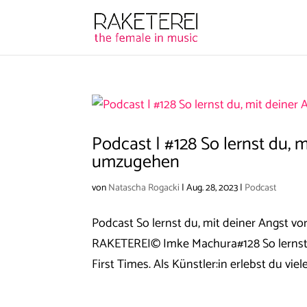
Podcast | #128 So lernst du, 
umzugehen
von
Natascha Rogacki
|
Aug. 28, 2023
|
Podcast
Podcast So lernst du, mit deiner Angst 
RAKETEREI© Imke Machura#128 So lernst 
First Times. Als Künstler:in erlebst du viel