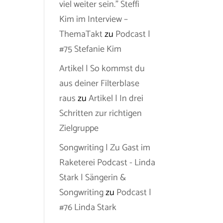
viel weiter sein.” Steffi
Kim im Interview –
ThemaTakt
zu
Podcast |
#75 Stefanie Kim
Artikel | So kommst du
aus deiner Filterblase
raus
zu
Artikel | In drei
Schritten zur richtigen
Zielgruppe
Songwriting | Zu Gast im
Raketerei Podcast - Linda
Stark | Sängerin &
Songwriting
zu
Podcast |
#76 Linda Stark