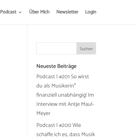
Podcast
Über Mich
Newsletter
Login
Neueste Beiträge
Podcast | #201 So wirst
du als Musikerin*
finanziell unabhängig! Im
Interview mit Antje Maul-
g
Meyer
Podcast | #200 Wie
schaffe ich es, dass Musik