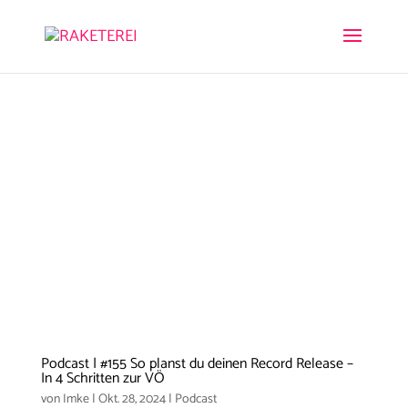
Podcast | #155 So planst du deinen Record Release –
In 4 Schritten zur VÖ
von
Imke
|
Okt. 28, 2024
|
Podcast