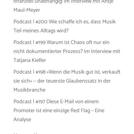
finanziell unabhängig! Im Interview mit Antje
Maul-Meyer
Podcast | #200 Wie schaffe ich es, dass Musik
Teil meines Alltags wird?
Podcast | #199 Warum ist Chaos oft nur ein
nicht dokumentierter Prozess? Im Interview mit
Tatjana Kiefler
Podcast | #198 »Wenn die Musik gut ist, verkauft
sie sich« — der teuerste Glaubenssatz in der
Musikbranche
Podcast | #197 Diese E-Mail von einem
Promoter ist eine einzige Red Flag – Eine
Analyse