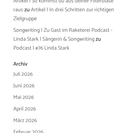
Artikel | So kommst du aus deiner Filterblase
raus
zu
Artikel | In drei Schritten zur richtigen
Zielgruppe
Songwriting | Zu Gast im Raketerei Podcast -
Linda Stark | Sängerin & Songwriting
zu
Podcast | #76 Linda Stark
Archiv
Juli 2026
Juni 2026
Mai 2026
April 2026
März 2026
Februar 2026