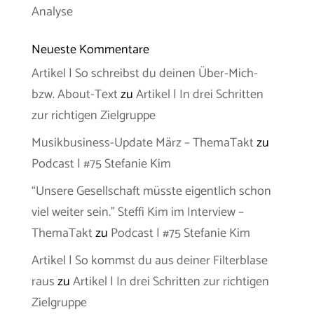
Analyse
Neueste Kommentare
Artikel | So schreibst du deinen Über-Mich-
bzw. About-Text
zu
Artikel | In drei Schritten
zur richtigen Zielgruppe
Musikbusiness-Update März – ThemaTakt
zu
Podcast | #75 Stefanie Kim
“Unsere Gesellschaft müsste eigentlich schon
viel weiter sein.” Steffi Kim im Interview –
ThemaTakt
zu
Podcast | #75 Stefanie Kim
Artikel | So kommst du aus deiner Filterblase
raus
zu
Artikel | In drei Schritten zur richtigen
Zielgruppe