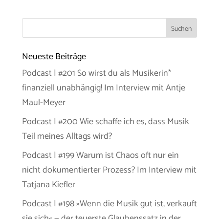
Neueste Beiträge
Podcast | #201 So wirst du als Musikerin*
finanziell unabhängig! Im Interview mit Antje
Maul-Meyer
Podcast | #200 Wie schaffe ich es, dass Musik
Teil meines Alltags wird?
Podcast | #199 Warum ist Chaos oft nur ein
nicht dokumentierter Prozess? Im Interview mit
Tatjana Kiefler
Podcast | #198 »Wenn die Musik gut ist, verkauft
sie sich« — der teuerste Glaubenssatz in der