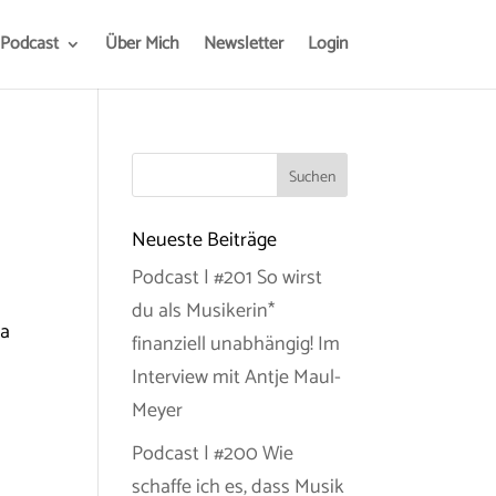
Podcast
Über Mich
Newsletter
Login
Neueste Beiträge
Podcast | #201 So wirst
du als Musikerin*
ia
finanziell unabhängig! Im
Interview mit Antje Maul-
Meyer
Podcast | #200 Wie
schaffe ich es, dass Musik