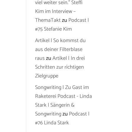
viel weiter sein.” Steffi
Kim im Interview –
ThemaTakt
zu
Podcast |
#75 Stefanie Kim
Artikel | So kommst du
aus deiner Filterblase
raus
zu
Artikel | In drei
Schritten zur richtigen
Zielgruppe
Songwriting | Zu Gast im
Raketerei Podcast - Linda
Stark | Sängerin &
Songwriting
zu
Podcast |
#76 Linda Stark