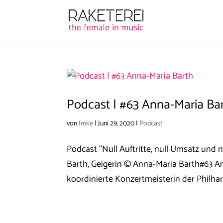
Podcast | #63 Anna-Maria Ba
von
Imke
|
Juni 29, 2020
|
Podcast
Podcast "Null Auftritte, null Umsatz und
Barth, Geigerin © Anna-Maria Barth#63 An
koordinierte Konzertmeisterin der Philhar