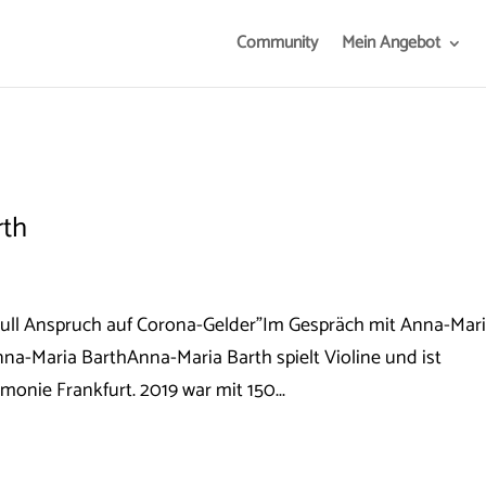
Community
Mein Angebot
rth
 null Anspruch auf Corona-Gelder"Im Gespräch mit Anna-Mar
na-Maria BarthAnna-Maria Barth spielt Violine und ist
monie Frankfurt. 2019 war mit 150...