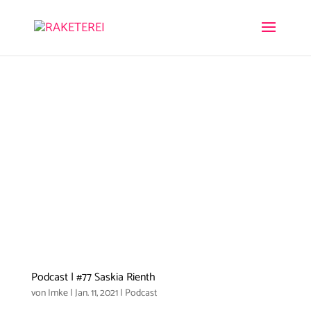
Podcast | #77 Saskia Rienth
von
Imke
|
Jan. 11, 2021
|
Podcast