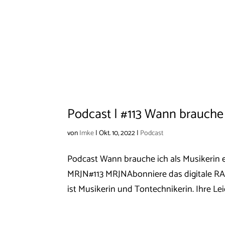
Podcast | #113 Wann brauche 
von
Imke
|
Okt. 10, 2022
|
Podcast
Podcast Wann brauche ich als Musikerin
MRJN#113 MRJNAbonniere das digitale RA
ist Musikerin und Tontechnikerin. Ihre Lei