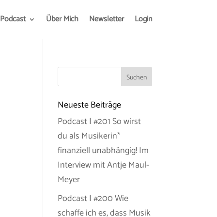
Podcast
Über Mich
Newsletter
Login
Neueste Beiträge
Podcast | #201 So wirst
du als Musikerin*
finanziell unabhängig! Im
Interview mit Antje Maul-
Meyer
Podcast | #200 Wie
schaffe ich es, dass Musik