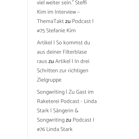
viel weiter sein.” Steffi
Kim im Interview –
ThemaTakt
zu
Podcast |
#75 Stefanie Kim
Artikel | So kommst du
aus deiner Filterblase
raus
zu
Artikel | In drei
Schritten zur richtigen
Zielgruppe
Songwriting | Zu Gast im
Raketerei Podcast - Linda
Stark | Sängerin &
Songwriting
zu
Podcast |
#76 Linda Stark