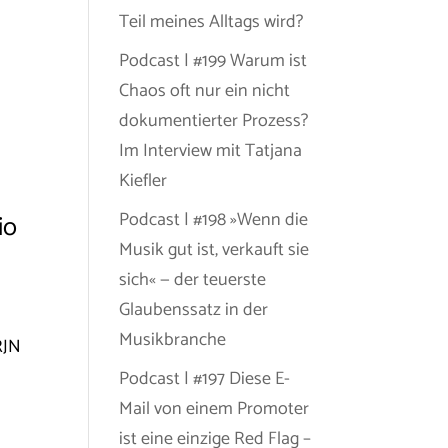
Teil meines Alltags wird?
Podcast | #199 Warum ist
Chaos oft nur ein nicht
dokumentierter Prozess?
Im Interview mit Tatjana
Kiefler
Podcast | #198 »Wenn die
io
Musik gut ist, verkauft sie
sich« — der teuerste
Glaubenssatz in der
Musikbranche
RJN
Podcast | #197 Diese E-
Mail von einem Promoter
ist eine einzige Red Flag –