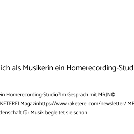
ich als Musikerin ein Homerecording-Stud
 ein Homerecording-Studio?Im Gespräch mit MRJN©
KETEREI Magazinhttps://www.raketerei.com/newsletter/ M
denschaft für Musik begleitet sie schon...