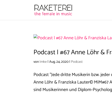
Podcast | #67 Anne Löhr & Fr
von
Imke
|
Aug. 24, 2020
|
Podcast
Podcast "Jede dritte Musikerin bzw. jeder
Anne Löhr & Franziska Lauter© MiM#67 A
sind Musikerinnen und Diplom-Psychologi