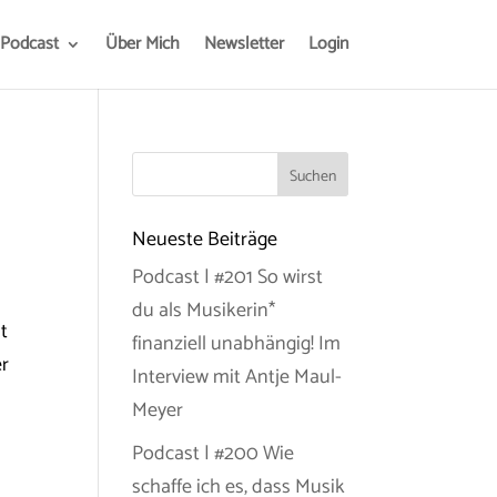
Podcast
Über Mich
Newsletter
Login
Neueste Beiträge
Podcast | #201 So wirst
du als Musikerin*
t
finanziell unabhängig! Im
er
Interview mit Antje Maul-
Meyer
Podcast | #200 Wie
schaffe ich es, dass Musik