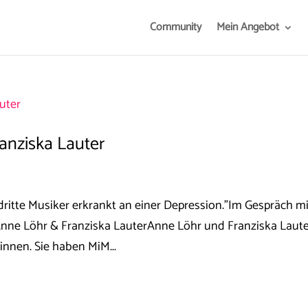
Community
Mein Angebot
anziska Lauter
 dritte Musiker erkrankt an einer Depression."Im Gespräch mi
nne Löhr & Franziska LauterAnne Löhr und Franziska Laut
nnen. Sie haben MiM...