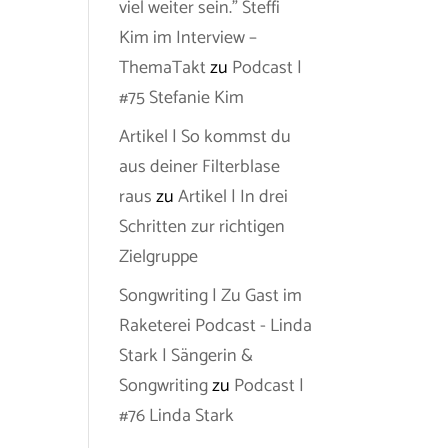
viel weiter sein.” Steffi
Kim im Interview –
ThemaTakt
zu
Podcast |
#75 Stefanie Kim
Artikel | So kommst du
aus deiner Filterblase
raus
zu
Artikel | In drei
Schritten zur richtigen
Zielgruppe
Songwriting | Zu Gast im
Raketerei Podcast - Linda
Stark | Sängerin &
Songwriting
zu
Podcast |
#76 Linda Stark