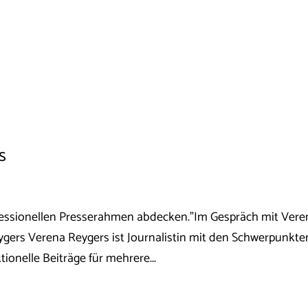
s
fessionellen Presserahmen abdecken."Im Gespräch mit Vere
ers Verena Reygers ist Journalistin mit den Schwerpunkte
ionelle Beiträge für mehrere...