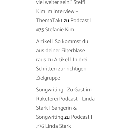
viel weiter sein.” Steffi
Kim im Interview –
ThemaTakt
zu
Podcast |
#75 Stefanie Kim
Artikel | So kommst du
aus deiner Filterblase
raus
zu
Artikel | In drei
Schritten zur richtigen
Zielgruppe
Songwriting | Zu Gast im
Raketerei Podcast - Linda
Stark | Sängerin &
Songwriting
zu
Podcast |
#76 Linda Stark