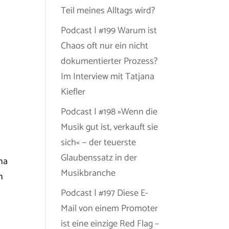
Teil meines Alltags wird?
Podcast | #199 Warum ist
Chaos oft nur ein nicht
dokumentierter Prozess?
Im Interview mit Tatjana
Kiefler
Podcast | #198 »Wenn die
Musik gut ist, verkauft sie
sich« — der teuerste
Glaubenssatz in der
na
Musikbranche
n
Podcast | #197 Diese E-
Mail von einem Promoter
ist eine einzige Red Flag –