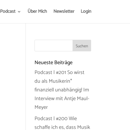
Podcast
Über Mich
Newsletter
Login
Neueste Beiträge
Podcast | #201 So wirst
du als Musikerin*
finanziell unabhängig! Im
Interview mit Antje Maul-
Meyer
Podcast | #200 Wie
schaffe ich es, dass Musik