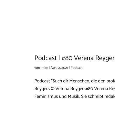
Podcast | #80 Verena Reyger
von
Imke
|
Apr. 12, 2021
|
Podcast
Podcast "Such dir Menschen, die den pro
Reygers © Verena Reygers#80 Verena Reyg
Feminismus und Musik. Sie schreibt redakt