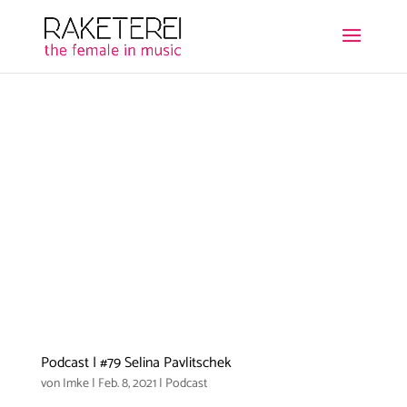
Podcast | #79 Selina Pavlitschek
von
Imke
|
Feb. 8, 2021
|
Podcast