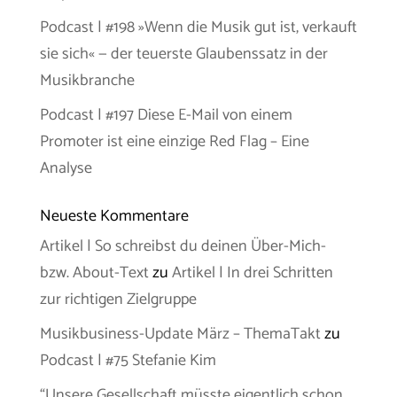
Podcast | #198 »Wenn die Musik gut ist, verkauft
sie sich« — der teuerste Glaubenssatz in der
Musikbranche
Podcast | #197 Diese E-Mail von einem
Promoter ist eine einzige Red Flag – Eine
Analyse
Neueste Kommentare
Artikel | So schreibst du deinen Über-Mich-
bzw. About-Text
zu
Artikel | In drei Schritten
zur richtigen Zielgruppe
Musikbusiness-Update März – ThemaTakt
zu
Podcast | #75 Stefanie Kim
“Unsere Gesellschaft müsste eigentlich schon