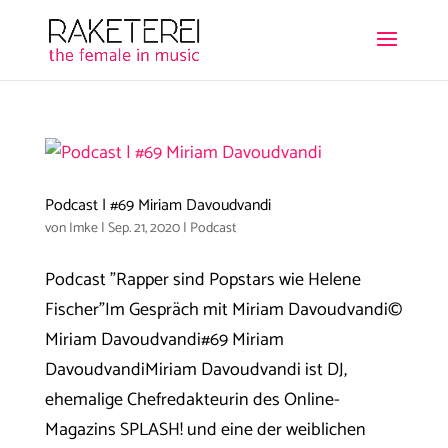
Podcast | #69 Miriam Davoudvandi
von
Imke
|
Sep. 21, 2020
|
Podcast
Podcast "Rapper sind Popstars wie Helene
Fischer"Im Gespräch mit Miriam Davoudvandi©
Miriam Davoudvandi#69 Miriam
DavoudvandiMiriam Davoudvandi ist DJ,
ehemalige Chefredakteurin des Online-
Magazins SPLASH! und eine der weiblichen