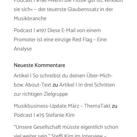
Podcast | #198 »Wenn die Musik gut ist, verkauft
sie sich« — der teuerste Glaubenssatz in der
Musikbranche
Podcast | #197 Diese E-Mail von einem
Promoter ist eine einzige Red Flag – Eine
Analyse
Neueste Kommentare
Artikel | So schreibst du deinen Über-Mich-
bzw. About-Text
zu
Artikel | In drei Schritten
zur richtigen Zielgruppe
Musikbusiness-Update März – ThemaTakt
zu
Podcast | #75 Stefanie Kim
“Unsere Gesellschaft müsste eigentlich schon
viel weiter sein.” Steffi Kim im Interview –