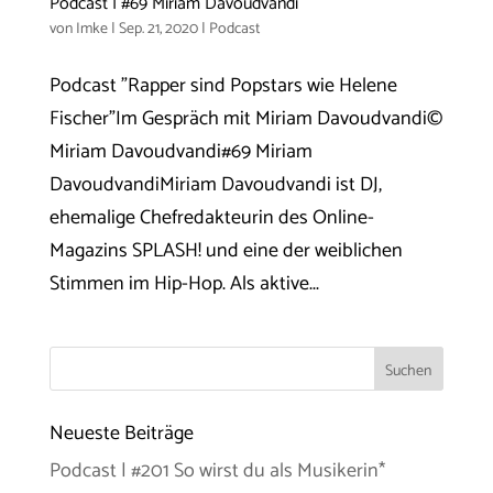
Podcast | #69 Miriam Davoudvandi
von
Imke
|
Sep. 21, 2020
|
Podcast
Podcast "Rapper sind Popstars wie Helene
Fischer"Im Gespräch mit Miriam Davoudvandi©
Miriam Davoudvandi#69 Miriam
DavoudvandiMiriam Davoudvandi ist DJ,
ehemalige Chefredakteurin des Online-
Magazins SPLASH! und eine der weiblichen
Stimmen im Hip-Hop. Als aktive...
Neueste Beiträge
Podcast | #201 So wirst du als Musikerin*