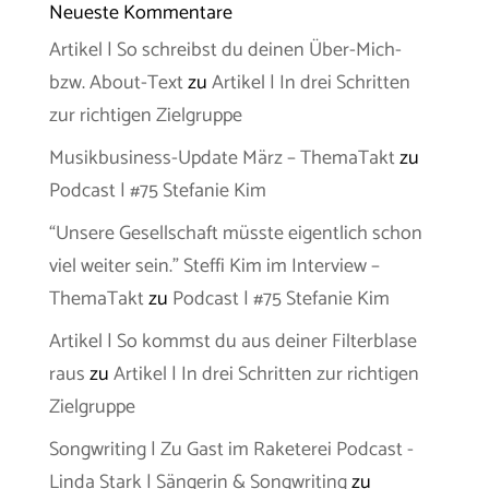
Neueste Kommentare
Artikel | So schreibst du deinen Über-Mich-
bzw. About-Text
zu
Artikel | In drei Schritten
zur richtigen Zielgruppe
Musikbusiness-Update März – ThemaTakt
zu
Podcast | #75 Stefanie Kim
“Unsere Gesellschaft müsste eigentlich schon
viel weiter sein.” Steffi Kim im Interview –
ThemaTakt
zu
Podcast | #75 Stefanie Kim
Artikel | So kommst du aus deiner Filterblase
raus
zu
Artikel | In drei Schritten zur richtigen
Zielgruppe
Songwriting | Zu Gast im Raketerei Podcast -
Linda Stark | Sängerin & Songwriting
zu