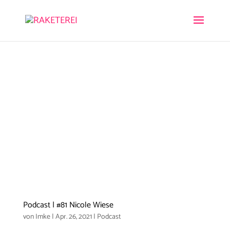
Podcast | #81 Nicole Wiese
von
Imke
|
Apr. 26, 2021
|
Podcast