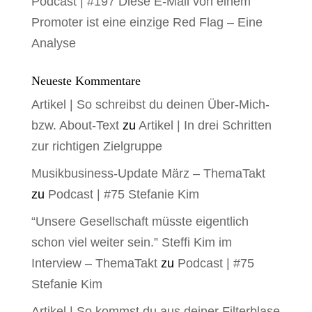
Podcast | #197 Diese E-Mail von einem
Promoter ist eine einzige Red Flag – Eine
Analyse
Neueste Kommentare
Artikel | So schreibst du deinen Über-Mich-
bzw. About-Text
zu
Artikel | In drei Schritten
zur richtigen Zielgruppe
Musikbusiness-Update März – ThemaTakt
zu
Podcast | #75 Stefanie Kim
“Unsere Gesellschaft müsste eigentlich
schon viel weiter sein.” Steffi Kim im
Interview – ThemaTakt
zu
Podcast | #75
Stefanie Kim
Artikel | So kommst du aus deiner Filterblase