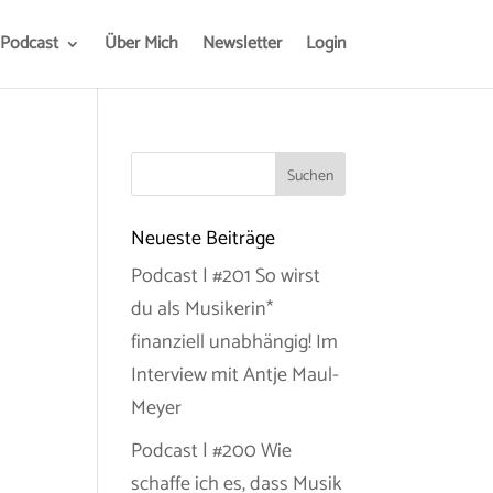
Podcast
Über Mich
Newsletter
Login
Neueste Beiträge
Podcast | #201 So wirst
du als Musikerin*
finanziell unabhängig! Im
Interview mit Antje Maul-
Meyer
Podcast | #200 Wie
schaffe ich es, dass Musik