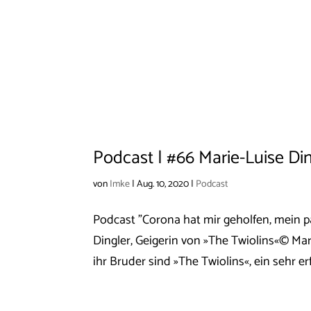
Podcast | #66 Marie-Luise Di
von
Imke
|
Aug. 10, 2020
|
Podcast
Podcast "Corona hat mir geholfen, mein 
Dingler, Geigerin von »The Twiolins«© Ma
ihr Bruder sind »The Twiolins«, ein sehr er