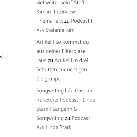
viel weiter sein.” Steffi
Kim im Interview –
ThemaTakt
zu
Podcast |
#75 Stefanie Kim
Artikel | So kommst du
aus deiner Filterblase
ia
raus
zu
Artikel | In drei
Schritten zur richtigen
Zielgruppe
Songwriting | Zu Gast im
Raketerei Podcast - Linda
Stark | Sängerin &
Songwriting
zu
Podcast |
#76 Linda Stark