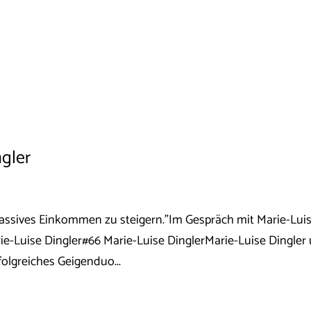
ngler
passives Einkommen zu steigern."Im Gespräch mit Marie-Lui
rie-Luise Dingler#66 Marie-Luise DinglerMarie-Luise Dingler
folgreiches Geigenduo...