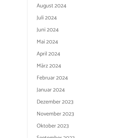
August 2024
Juli 2024
Juni 2024
Mai 2024
April 2024
März 2024
Februar 2024
Januar 2024
Dezember 2023
November 2023
Oktober 2023