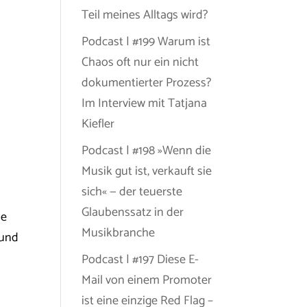
Teil meines Alltags wird?
Podcast | #199 Warum ist
Chaos oft nur ein nicht
dokumentierter Prozess?
Im Interview mit Tatjana
Kiefler
Podcast | #198 »Wenn die
Musik gut ist, verkauft sie
sich« — der teuerste
Glaubenssatz in der
se
Musikbranche
 und
Podcast | #197 Diese E-
Mail von einem Promoter
ist eine einzige Red Flag –