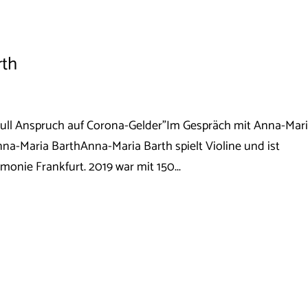
rth
 null Anspruch auf Corona-Gelder"Im Gespräch mit Anna-Mar
na-Maria BarthAnna-Maria Barth spielt Violine und ist
monie Frankfurt. 2019 war mit 150...