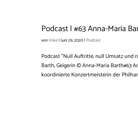
Podcast | #63 Anna-Maria Ba
von
Imke
|
Juni 29, 2020
|
Podcast
Podcast "Null Auftritte, null Umsatz und
Barth, Geigerin © Anna-Maria Barth#63 An
koordinierte Konzertmeisterin der Philhar