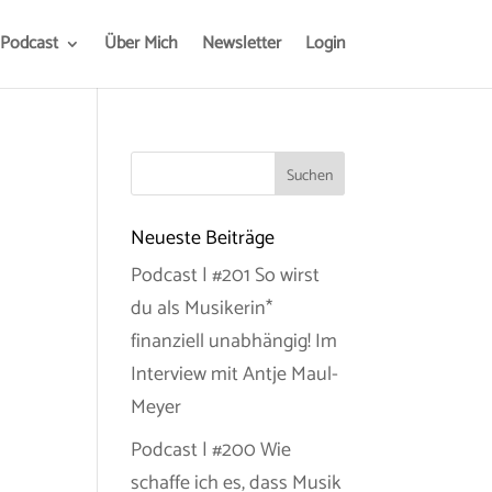
Podcast
Über Mich
Newsletter
Login
Neueste Beiträge
Podcast | #201 So wirst
du als Musikerin*
finanziell unabhängig! Im
Interview mit Antje Maul-
Meyer
Podcast | #200 Wie
schaffe ich es, dass Musik