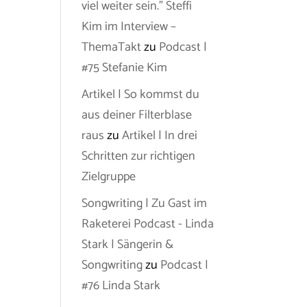
viel weiter sein.” Steffi
Kim im Interview –
ThemaTakt
zu
Podcast |
#75 Stefanie Kim
Artikel | So kommst du
aus deiner Filterblase
raus
zu
Artikel | In drei
Schritten zur richtigen
Zielgruppe
Songwriting | Zu Gast im
Raketerei Podcast - Linda
Stark | Sängerin &
Songwriting
zu
Podcast |
#76 Linda Stark