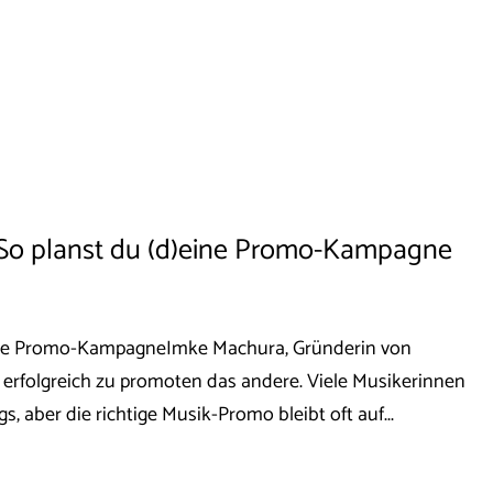
 So planst du (d)eine Promo-Kampagne
eine Promo-KampagneImke Machura, Gründerin von
 erfolgreich zu promoten das andere. Viele Musikerinnen
s, aber die richtige Musik-Promo bleibt oft auf...