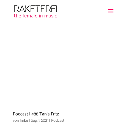
Podcast | #88 Tania Fritz
von
Imke
|
Sep. 1, 2021
|
Podcast