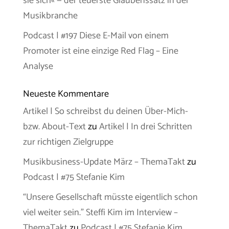
sie sich« — der teuerste Glaubenssatz in der
Musikbranche
Podcast | #197 Diese E-Mail von einem
Promoter ist eine einzige Red Flag – Eine
Analyse
Neueste Kommentare
Artikel | So schreibst du deinen Über-Mich-
bzw. About-Text
zu
Artikel | In drei Schritten
zur richtigen Zielgruppe
Musikbusiness-Update März – ThemaTakt
zu
Podcast | #75 Stefanie Kim
“Unsere Gesellschaft müsste eigentlich schon
viel weiter sein.” Steffi Kim im Interview –
ThemaTakt
zu
Podcast | #75 Stefanie Kim