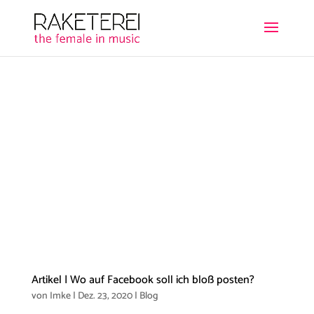
Artikel | Wo auf Facebook soll ich bloß posten?
von
Imke
|
Dez. 23, 2020
|
Blog