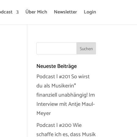
odcast
Über Mich
Newsletter
Login
Neueste Beiträge
Podcast | #201 So wirst
du als Musikerin*
finanziell unabhängig! Im
Interview mit Antje Maul-
Meyer
Podcast | #200 Wie
schaffe ich es, dass Musik