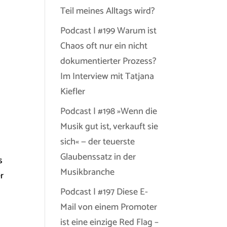
Teil meines Alltags wird?
Podcast | #199 Warum ist
Chaos oft nur ein nicht
dokumentierter Prozess?
Im Interview mit Tatjana
Kiefler
Podcast | #198 »Wenn die
Musik gut ist, verkauft sie
sich« — der teuerste
Glaubenssatz in der
s
Musikbranche
r
Podcast | #197 Diese E-
Mail von einem Promoter
ist eine einzige Red Flag –