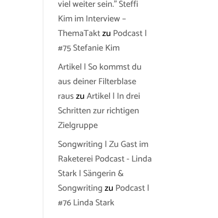
viel weiter sein.” Steffi
Kim im Interview –
ThemaTakt
zu
Podcast |
#75 Stefanie Kim
Artikel | So kommst du
aus deiner Filterblase
raus
zu
Artikel | In drei
Schritten zur richtigen
Zielgruppe
Songwriting | Zu Gast im
Raketerei Podcast - Linda
Stark | Sängerin &
Songwriting
zu
Podcast |
#76 Linda Stark