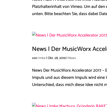
Platzhalterinhalt von Vimeo. Um auf den ei
unten. Bitte beachten Sie, dass dabei Dat
News | Der MusicWorx Accele
von
Imke
|
Okt. 28, 2019
|
News
News ​Der MusicWorx Accelerator 2017 – 
Impuls und aus diesem Impuls wird eine 
Unterschied, dass mich diese Idee nicht m