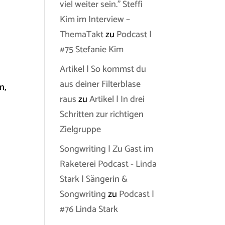
viel weiter sein.” Steffi
Kim im Interview –
ThemaTakt
zu
Podcast |
#75 Stefanie Kim
Artikel | So kommst du
aus deiner Filterblase
n,
raus
zu
Artikel | In drei
Schritten zur richtigen
Zielgruppe
Songwriting | Zu Gast im
Raketerei Podcast - Linda
Stark | Sängerin &
Songwriting
zu
Podcast |
#76 Linda Stark