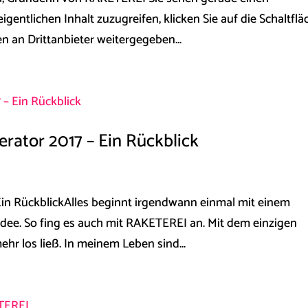
gentlichen Inhalt zuzugreifen, klicken Sie auf die Schaltflä
en an Drittanbieter weitergegeben...
rator 2017 – Ein Rückblick
Ein RückblickAlles beginnt irgendwann einmal mit einem
Idee. So fing es auch mit RAKETEREI an. Mit dem einzigen
ehr los ließ. In meinem Leben sind...