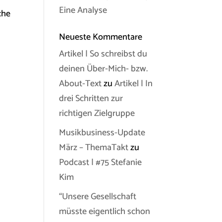
Eine Analyse
che
Neueste Kommentare
Artikel | So schreibst du
deinen Über-Mich- bzw.
About-Text
zu
Artikel | In
drei Schritten zur
richtigen Zielgruppe
Musikbusiness-Update
März – ThemaTakt
zu
Podcast | #75 Stefanie
Kim
“Unsere Gesellschaft
müsste eigentlich schon