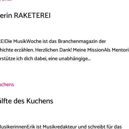
derin RAKETEREI
EI​​Die MusikWoche ist das Branchenmagazin der
hichte erzählen. Herzlichen Dank! Meine MissionAls Mentori
stütze ich dich dabei, eine unabhängige...
älfte des Kuchens
usikerinnen​Erik ist Musikredakteur und schreibt für das