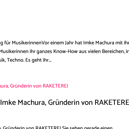
ng für Musikerinnen​Vor einem Jahr hat Imke Machura mit i
 Musikerinnen ihr ganzes Know-How aus vielen Bereichen, i
ik, Techno. Es geht ihr...
t Imke Machura, Gründerin von RAKETERE
a, Gründerin von RAKETEREI Sie sehen gerade einen