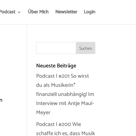
Podcast
Über Mich
Newsletter
Login
Neueste Beiträge
Podcast | #201 So wirst
du als Musikerin*
finanziell unabhängig! Im
on
Interview mit Antje Maul-
Meyer
Podcast | #200 Wie
schaffe ich es, dass Musik