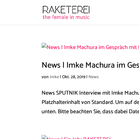
News | Imke Machura im Ges
von
Imke
|
Okt. 28, 2019
|
News
News SPUTNIK Interview mit Imke Machu
Platzhalterinhalt von Standard. Um auf de
unten. Bitte beachten Sie, dass dabei Dat