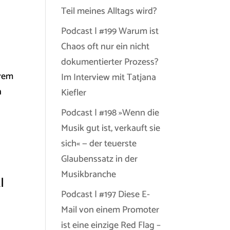
Teil meines Alltags wird?
Podcast | #199 Warum ist
Chaos oft nur ein nicht
dokumentierter Prozess?
hrem
Im Interview mit Tatjana
n
Kiefler
Podcast | #198 »Wenn die
Musik gut ist, verkauft sie
sich« — der teuerste
Glaubenssatz in der
Musikbranche
I
Podcast | #197 Diese E-
Mail von einem Promoter
ist eine einzige Red Flag –