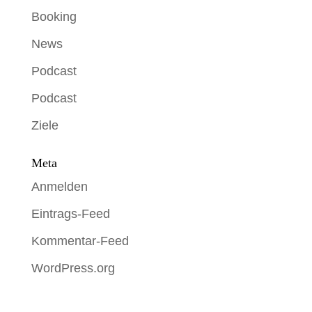
Booking
News
Podcast
Podcast
Ziele
Meta
Anmelden
Eintrags-Feed
Kommentar-Feed
WordPress.org