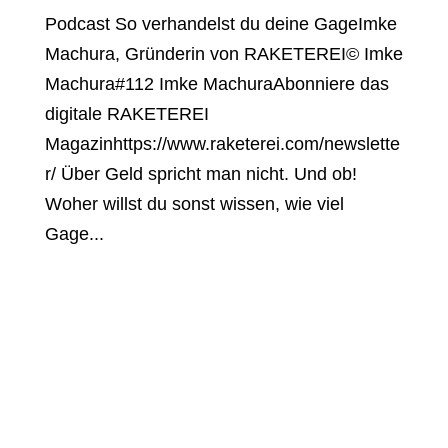
Podcast So verhandelst du deine GageImke
Machura, Gründerin von RAKETEREI© Imke
Machura#112 Imke MachuraAbonniere das
digitale RAKETEREI
Magazinhttps://www.raketerei.com/newslette
r/ Über Geld spricht man nicht. Und ob!
Woher willst du sonst wissen, wie viel
Gage...