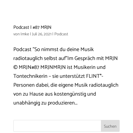
Podcast | #87 MRJN
von
Imke
|
Juli 26, 2021
|
Podcast
Podcast "So nimmst du deine Musik
radiotauglich selbst auf"Im Gespräch mit MRJN
© MRJN#87 MRJNMRJN ist Musikerin und
Tontechnikerin – sie unterstützt FLINT*-
Personen dabei, die eigene Musik radiotauglich
von zu Hause aus kostengünstig und
unabhängig zu produzieren...