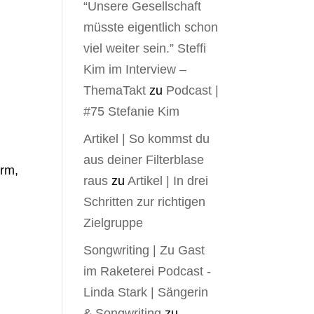
“Unsere Gesellschaft
müsste eigentlich schon
viel weiter sein.” Steffi
Kim im Interview –
ThemaTakt
zu
Podcast |
#75 Stefanie Kim
Artikel | So kommst du
aus deiner Filterblase
orm,
raus
zu
Artikel | In drei
Schritten zur richtigen
Zielgruppe
Songwriting | Zu Gast
im Raketerei Podcast -
Linda Stark | Sängerin
& Songwriting
zu