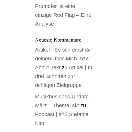
Promoter ist eine
einzige Red Flag – Eine
Analyse
Neueste Kommentare
Artikel | So schreibst du
deinen Über-Mich- bzw.
About-Text
zu
Artikel | In
drei Schritten zur
richtigen Zielgruppe
Musikbusiness-Update
März – ThemaTakt
zu
Podcast | #75 Stefanie
Kim