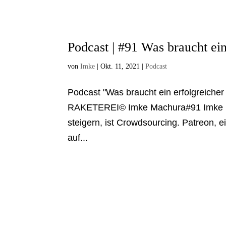
Podcast | #91 Was braucht ei
von
Imke
|
Okt. 11, 2021
|
Podcast
Podcast "Was braucht ein erfolgreiche
RAKETEREI© Imke Machura#91 Imke Ma
steigern, ist Crowdsourcing. Patreon, e
auf...