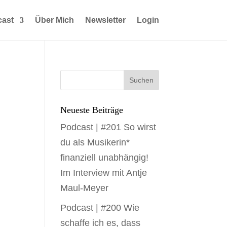
ast
Über Mich
Newsletter
Login
Neueste Beiträge
Podcast | #201 So wirst
du als Musikerin*
finanziell unabhängig!
Im Interview mit Antje
Maul-Meyer
Podcast | #200 Wie
schaffe ich es, dass