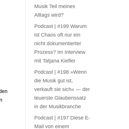
Musik Teil meines
Alltags wird?
Podcast | #199 Warum
ist Chaos oft nur ein
nicht dokumentierter
Prozess? Im Interview
mit Tatjana Kiefler
Podcast | #198 »Wenn
die Musik gut ist,
verkauft sie sich« — der
 den
teuerste Glaubenssatz
n
in der Musikbranche
Podcast | #197 Diese E-
Mail von einem