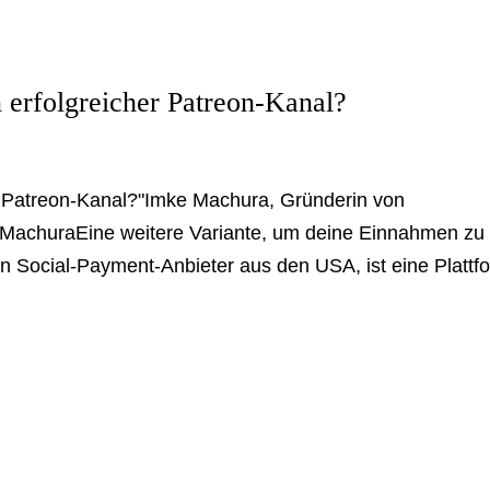
n erfolgreicher Patreon-Kanal?
r Patreon-Kanal?"Imke Machura, Gründerin von
churaEine weitere Variante, um deine Einnahmen zu
in Social-Payment-Anbieter aus den USA, ist eine Plattf