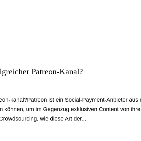
olgreicher Patreon-Kanal?
reon-kanal?Patreon ist ein Social-Payment-Anbieter aus
n können, um im Gegenzug exklusiven Content von ihre
rowdsourcing, wie diese Art der...