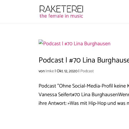
Podcast | #70 Lina Burghaus
von
Imke
|
Okt. 12, 2020
|
Podcast
Podcast "Ohne Social-Media-Profil keine
Vanessa Seifert#70 Lina BurghausenWenn j
ihre Antwort: »Was mit Hip-Hop und was m