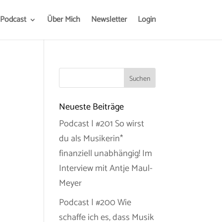
Podcast
Über Mich
Newsletter
Login
Neueste Beiträge
Podcast | #201 So wirst
du als Musikerin*
finanziell unabhängig! Im
Interview mit Antje Maul-
Meyer
Podcast | #200 Wie
schaffe ich es, dass Musik