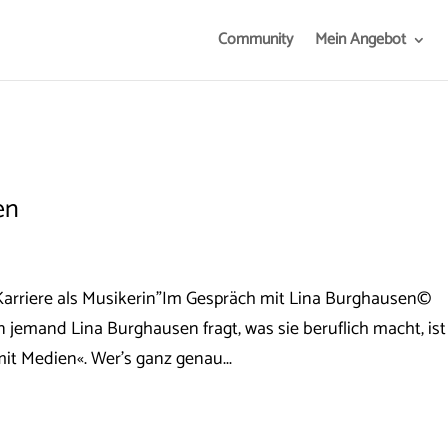
Community
Mein Angebot
en
 Karriere als Musikerin"Im Gespräch mit Lina Burghausen©
emand Lina Burghausen fragt, was sie beruflich macht, ist
it Medien«. Wer’s ganz genau...