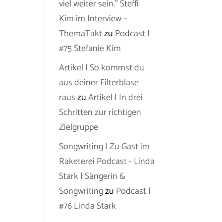
viel weiter sein.” Steffi
Kim im Interview –
ThemaTakt
zu
Podcast |
#75 Stefanie Kim
Artikel | So kommst du
aus deiner Filterblase
raus
zu
Artikel | In drei
Schritten zur richtigen
Zielgruppe
Songwriting | Zu Gast im
Raketerei Podcast - Linda
Stark | Sängerin &
Songwriting
zu
Podcast |
#76 Linda Stark