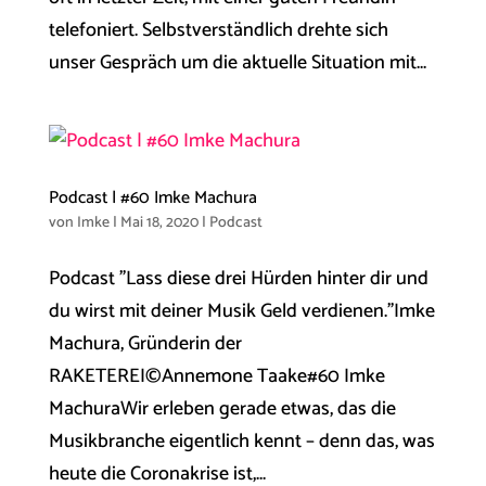
telefoniert. Selbstverständlich drehte sich
unser Gespräch um die aktuelle Situation mit...
Podcast | #60 Imke Machura
von
Imke
|
Mai 18, 2020
|
Podcast
Podcast "Lass diese drei Hürden hinter dir und
du wirst mit deiner Musik Geld verdienen."Imke
Machura, Gründerin der
RAKETEREI©Annemone Taake#60 Imke
MachuraWir erleben gerade etwas, das die
Musikbranche eigentlich kennt – denn das, was
heute die Coronakrise ist,...