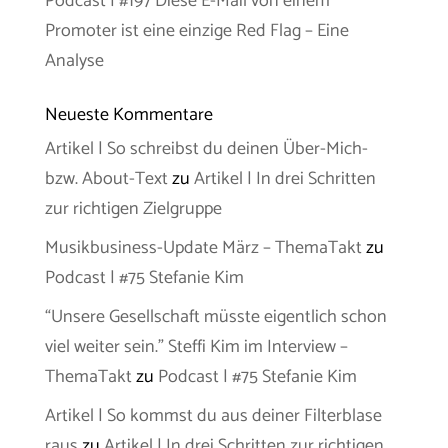
Podcast | #197 Diese E-Mail von einem
Promoter ist eine einzige Red Flag – Eine
Analyse
Neueste Kommentare
Artikel | So schreibst du deinen Über-Mich-
bzw. About-Text
zu
Artikel | In drei Schritten
zur richtigen Zielgruppe
Musikbusiness-Update März – ThemaTakt
zu
Podcast | #75 Stefanie Kim
“Unsere Gesellschaft müsste eigentlich schon
viel weiter sein.” Steffi Kim im Interview –
ThemaTakt
zu
Podcast | #75 Stefanie Kim
Artikel | So kommst du aus deiner Filterblase
raus
zu
Artikel | In drei Schritten zur richtigen