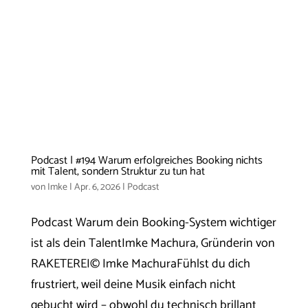
Podcast | #194 Warum erfolgreiches Booking nichts
mit Talent, sondern Struktur zu tun hat
von
Imke
|
Apr. 6, 2026
|
Podcast
Podcast Warum dein Booking-System wichtiger
ist als dein TalentImke Machura, Gründerin von
RAKETEREI© Imke MachuraFühlst du dich
frustriert, weil deine Musik einfach nicht
gebucht wird – obwohl du technisch brillant