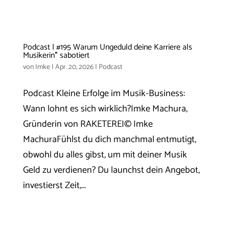
Podcast | #195 Warum Ungeduld deine Karriere als
Musikerin* sabotiert
von
Imke
|
Apr. 20, 2026
|
Podcast
Podcast Kleine Erfolge im Musik-Business:
Wann lohnt es sich wirklich?Imke Machura,
Gründerin von RAKETEREI© Imke
MachuraFühlst du dich manchmal entmutigt,
obwohl du alles gibst, um mit deiner Musik
Geld zu verdienen? Du launchst dein Angebot,
investierst Zeit,...